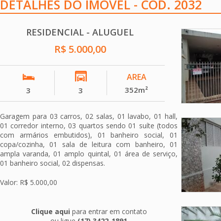
DETALHES DO IMÓVEL - COD. 2032
RESIDENCIAL - ALUGUEL
R$ 5.000,00
AREA
352m²
3
3
Garagem para 03 carros, 02 salas, 01 lavabo, 01 hall,
01 corredor interno, 03 quartos sendo 01 suíte (todos
com armários embutidos), 01 banheiro social, 01
copa/cozinha, 01 sala de leitura com banheiro, 01
ampla varanda, 01 amplo quintal, 01 área de serviço,
01 banheiro social, 02 dispensas.
Valor: R$ 5.000,00
Clique aqui
para entrar em contato
ou ligue
(17) 3422-1891