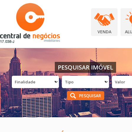
VENDA
AL
PESQUISAR IMÓVEL