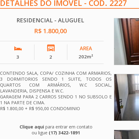
DETALHES DO IMÓVEL - COD. 2227
RESIDENCIAL - ALUGUEL
R$ 1.800,00
AREA
202m²
3
2
CONTENDO SALA, COPA/ COZINHA COM ARMARIOS,
3 DORMITORIOS SENDO 1 SUITE, TODOS OS
QUARTOS COM ARMÁRIOS, W.C SOCIAL,
LAVANDERIA, DISPENSA E W.C.
GARAGEM PARA 2 CARROS SENDO 1 NO SUBSOLO E
1 NA PARTE DE CIMA.
R$ 1.800,00 + R$ 950,00 CONDOMINIO
Clique aqui
para entrar em contato
ou ligue
(17) 3422-1891