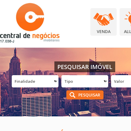
VENDA
AL
PESQUISAR IMÓVEL